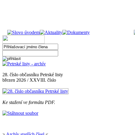
28. číslo občasníku Petrské listy
březen 2026 / XXVIII. číslo
Ke stažení ve formátu PDF.
>
Archív starších čísel
<