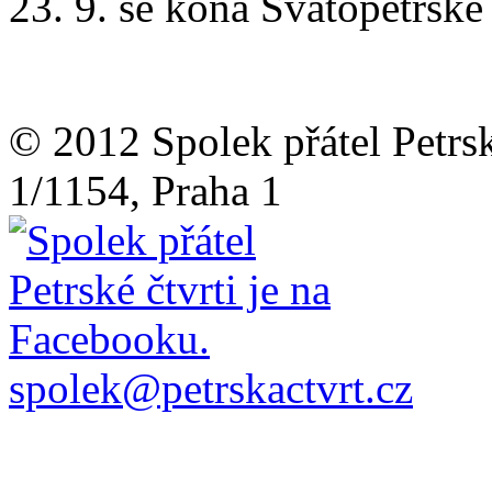
23. 9. se koná Svatopetrské 
© 2012 Spolek přátel Petrs
1/1154, Praha 1
spolek@petrskactvrt.cz