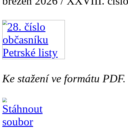
březen 2026 / XXVIII. čísl
Ke stažení ve formátu PDF.