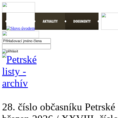
28. číslo občasníku Petrské 