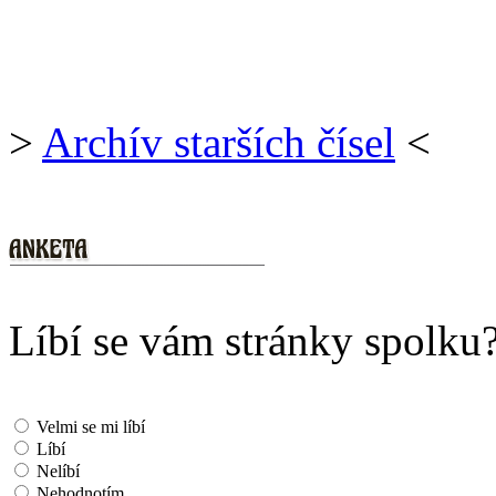
>
Archív starších čísel
<
Líbí se vám stránky spolku
Velmi se mi líbí
Líbí
Nelíbí
Nehodnotím