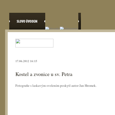
17.06.2012 16:15
Kostel a zvonice u sv. Petra
Fotografie s laskavým svolením poskytl autor Jan Hromek.