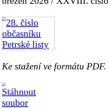
březen 2026 / XXVIII. čísl
Ke stažení ve formátu PDF.