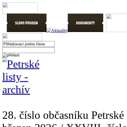
28. číslo občasníku Petrské 