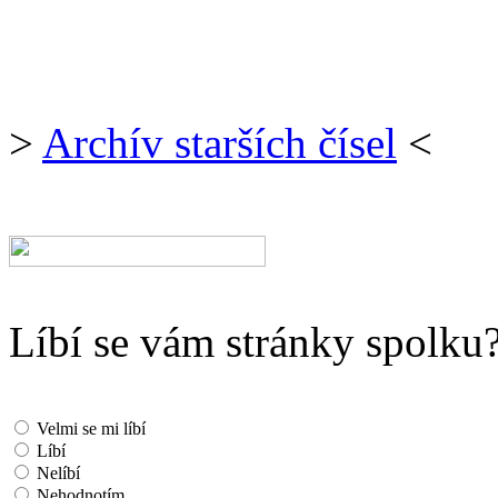
>
Archív starších čísel
<
Líbí se vám stránky spolku
Velmi se mi líbí
Líbí
Nelíbí
Nehodnotím