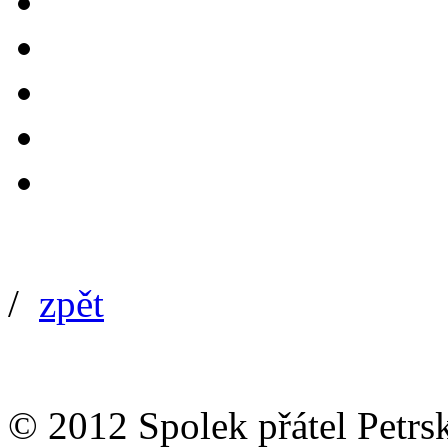
/
zpět
© 2012 Spolek přátel Petrs