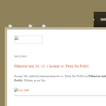
18.12.2013
Půlnoční mše 24. 12. v kostele sv. Petra Na Poříčí
Půlnoční mši
Zveme Vás srdečně jménem farnosti sv. Petra Na Poříčí na
Poříčí.
Těšíme se na Vás.